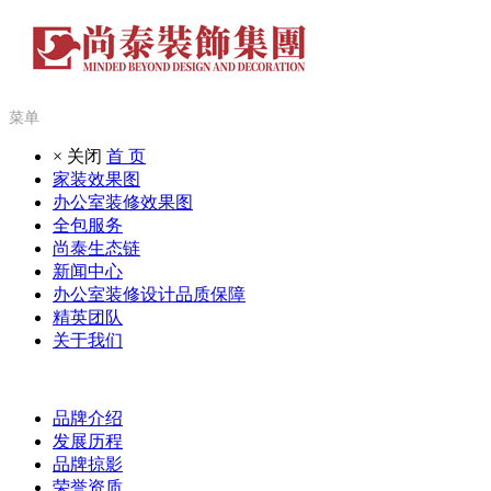
菜单
× 关闭
首 页
家装效果图
办公室装修效果图
全包服务
尚泰生态链
新闻中心
办公室装修设计品质保障
精英团队
关于我们
品牌介绍
发展历程
品牌掠影
荣誉资质