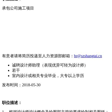
承包公司施工项目
有意者请将简历投递至人力资源部邮箱：
hr@szshangtai.cn
诚聘设计师助理（表现优异可转为设计师）
若干
室内设计或相关专业毕业，大专以上学历
发布时间：2018-05-30
职位描述：
1、 根据设计师设计概念及绘图部主管的要求绘制相关图纸；