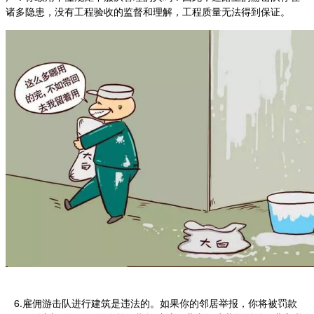
诸多隐患，没有工程验收的监督和理解，工程质量无法得到保证。
6.雇佣游击队进行建筑是违法的。如果你的邻居举报，你将被罚款