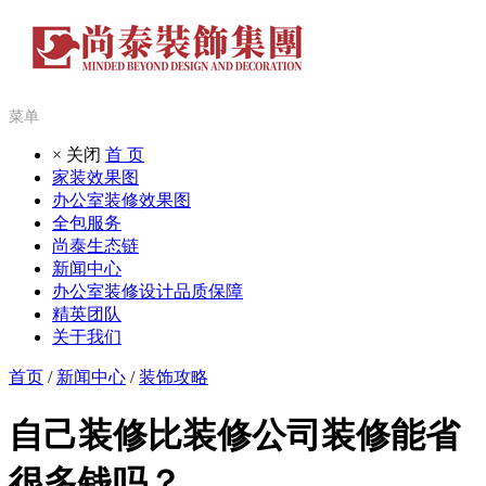
菜单
× 关闭
首 页
家装效果图
办公室装修效果图
全包服务
尚泰生态链
新闻中心
办公室装修设计品质保障
精英团队
关于我们
首页
/
新闻中心
/
装饰攻略
自己装修比装修公司装修能省
很多钱吗？