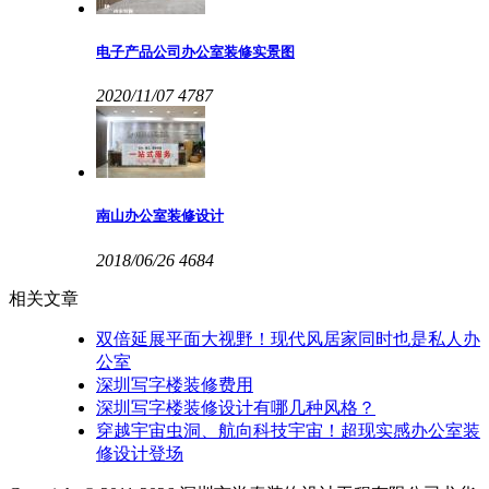
电子产品公司办公室装修实景图
2020/11/07
4787
南山办公室装修设计
2018/06/26
4684
相关文章
双倍延展平面大视野！现代风居家同时也是私人办
公室
深圳写字楼装修费用
​深圳写字楼装修设计有哪几种风格？
穿越宇宙虫洞、航向科技宇宙！超现实感办公室装
修设计登场