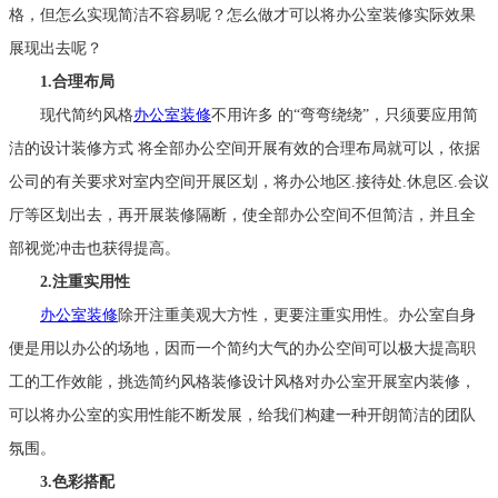
格，但怎么实现简洁不容易呢？怎么做才可以将办公室装修实际效果
展现出去呢？
1.合理布局
现代简约风格
办公室装修
不用许多 的“弯弯绕绕”，只须要应用简
洁的设计装修方式 将全部办公空间开展有效的合理布局就可以，依据
公司的有关要求对室内空间开展区划，将办公地区.接待处.休息区.会议
厅等区划出去，再开展装修隔断，使全部办公空间不但简洁，并且全
部视觉冲击也获得提高。
2.注重实用性
办公室装修
除开注重美观大方性，更要注重实用性。办公室自身
便是用以办公的场地，因而一个简约大气的办公空间可以极大提高职
工的工作效能，挑选简约风格装修设计风格对办公室开展室内装修，
可以将办公室的实用性能不断发展，给我们构建一种开朗简洁的团队
氛围。
3.色彩搭配