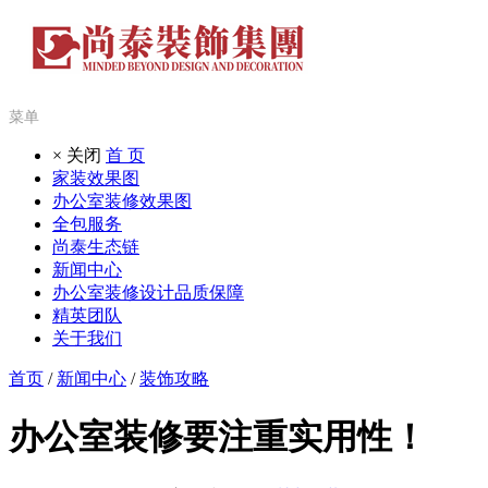
菜单
× 关闭
首 页
家装效果图
办公室装修效果图
全包服务
尚泰生态链
新闻中心
办公室装修设计品质保障
精英团队
关于我们
首页
/
新闻中心
/
装饰攻略
办公室装修要注重实用性！