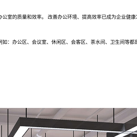
响办公室的质量和效率。 改善办公环境、提高效率已成为企业健
例如：办公区、会议室、休闲区、会客区、茶水间、卫生间等都