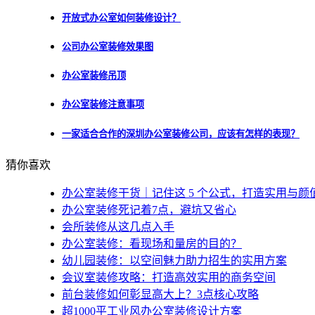
开放式办公室如何装修设计？
公司办公室装修效果图
办公室装修吊顶
办公室装修注意事项
一家适合合作的深圳办公室装修公司，应该有怎样的表现？
猜你喜欢
办公室装修干货｜记住这 5 个公式，打造实用与颜
办公室装修死记着7点，避坑又省心
会所装修从这几点入手
办公室装修：看现场和量房的目的？
幼儿园装修：以空间魅力助力招生的实用方案
会议室装修攻略：打造高效实用的商务空间
前台装修如何彰显高大上？3点核心攻略
超1000平工业风办公室装修设计方案