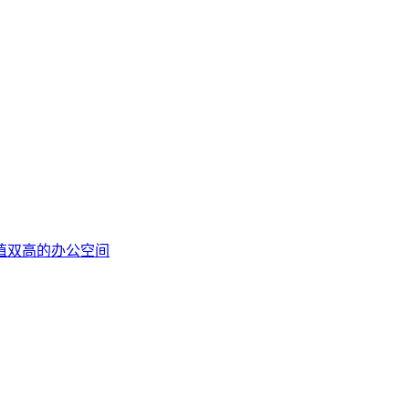
值双高的办公空间