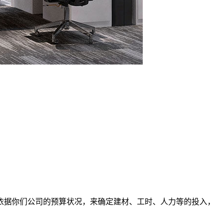
依据你们公司的预算状况，来确定建材、工时、人力等的投入，