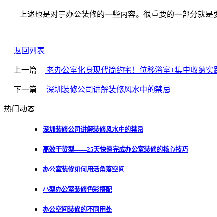
上述也是对于办公装修
‍的一些内容。很重要的一部分就
返回列表
上一篇
老办公室化身现代简约宅！位移浴室+集中收纳实
下一篇
深圳装修公司讲解装修风水中的禁忌
热门动态
深圳装修公司讲解装修风水中的禁忌
高效干货型——25天快速完成办公室装修的核心技巧
办公室装修如何用活角落空间
小型办公室装修色彩搭配
办公空间装修的不同用处