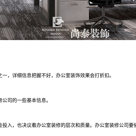
之一，详细信息把握不好，办公室装饰效果会打折扣。
虑公司的一些基本信息。
资金投入，也决议着办公室装修的层次和质量。办公室装修公司要