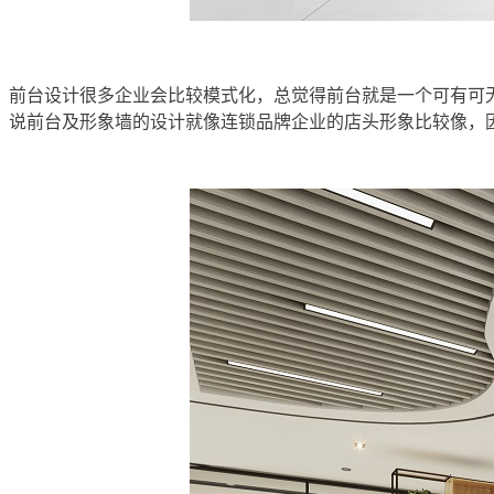
前台设计很多企业会比较模式化，总觉得前台就是一个可有可
说前台及形象墙的设计就像连锁品牌企业的店头形象比较像，