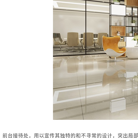
前台接待处，用以宣传其独特的和不寻常的设计，突出局