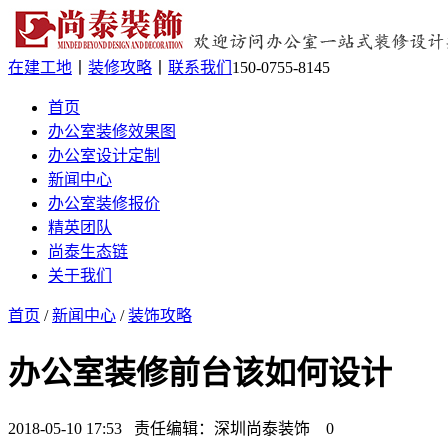
在建工地
丨
装修攻略
丨
联系我们
150-0755-8145
首页
办公室装修效果图
办公室设计定制
新闻中心
办公室装修报价
精英团队
尚泰生态链
关于我们
首页
/
新闻中心
/
装饰攻略
办公室装修前台该如何设计
2018-05-10 17:53 责任编辑：深圳尚泰装饰
0