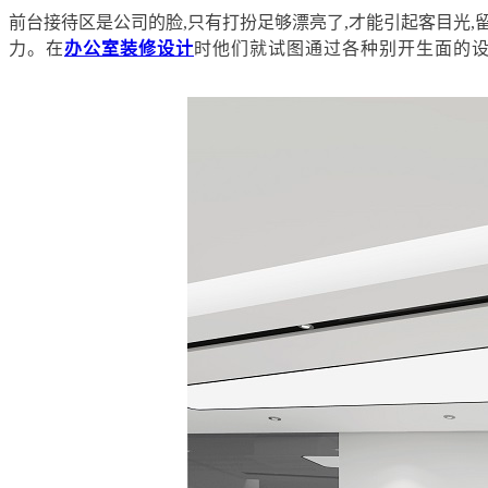
前台接待区是公司的脸,只有打扮足够漂亮了,才能引起客目光,
力。在
办公室装修设计
时他们就试图通过各种别开生面的