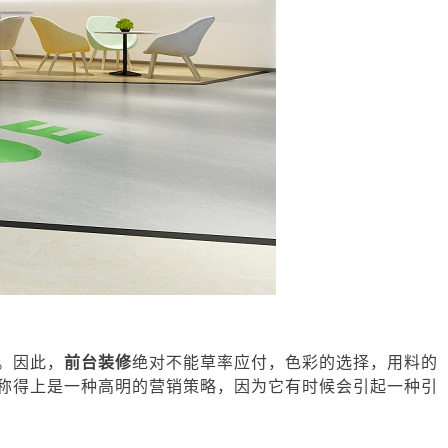
。因此，
前台装修
绝对不能草率应付，色彩的选择，用料的
称得上是一种高明的营销策略，因为它有时候会引起一种引