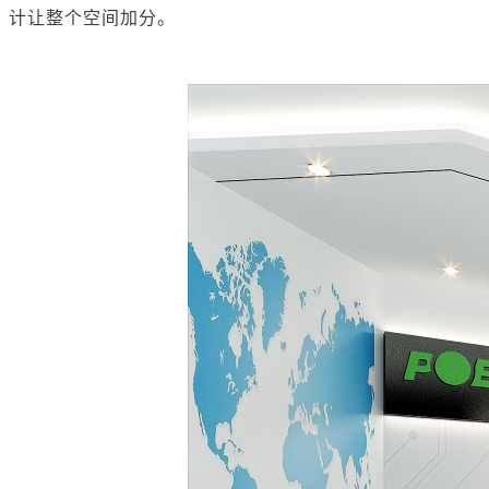
计让整个空间加分。