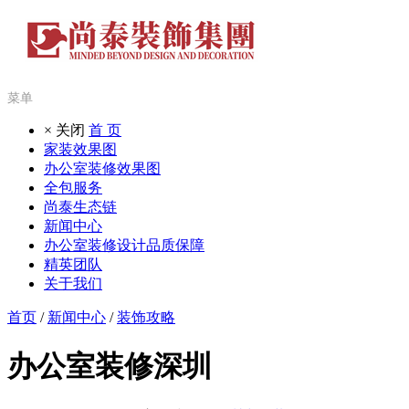
菜单
× 关闭
首 页
家装效果图
办公室装修效果图
全包服务
尚泰生态链
新闻中心
办公室装修设计品质保障
精英团队
关于我们
首页
/
新闻中心
/
装饰攻略
办公室装修深圳