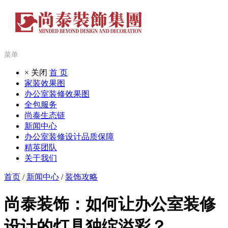
菜单
× 关闭
首 页
家装效果图
办公室装修效果图
全包服务
尚泰生态链
新闻中心
办公室装修设计品质保障
精英团队
关于我们
首页
/
新闻中心
/
装饰攻略
尚泰装饰：如何让办公室装修
设计的灯具独绽溢彩？