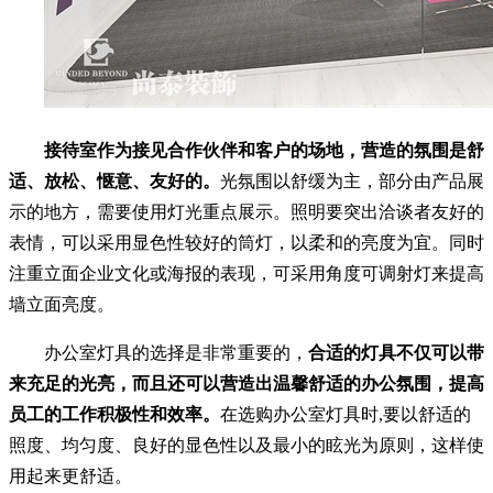
接待室作为接见合作伙伴和客户的场地，营造的氛围是舒
适、放松、惬意、友好的。
光氛围以舒缓为主，部分由产品展
示的地方，需要使用灯光重点展示。照明要突出洽谈者友好的
表情，可以采用显色性较好的筒灯，以柔和的亮度为宜。同时
注重立面企业文化或海报的表现，可采用角度可调射灯来提高
墙立面亮度。
办公室灯具的选择是非常重要的，
合适的灯具不仅可以带
来充足的光亮，而且还可以营造出温馨舒适的办公氛围，提高
员工的工作积极性和效率。
在选购办公室灯具时,要以舒适的
照度、均匀度、良好的显色性以及最小的眩光为原则，这样使
用起来更舒适。