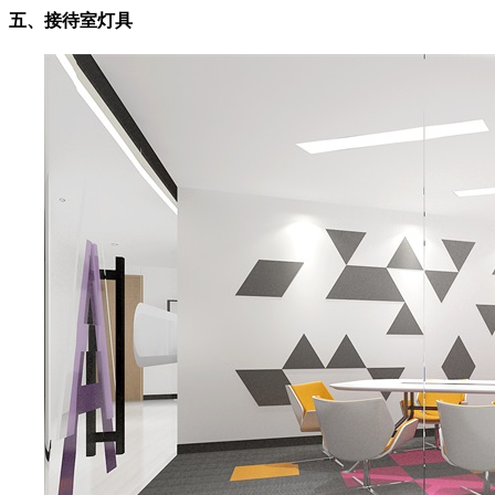
五、接待室灯具