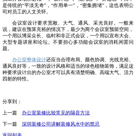
是传统的“平淡无奇”，“作用单一”，“密集拥堵”，这也表明公
司对员工的人文关怀。
会议室设计要求宽敞、大气、通风、采光良好。一般来
说，建议在预算充裕的情况下，最少为两个会议室预留空间，
一个用以博采众长、临时和非正式会议，一个用以宣布大会、
大型专题讲座和论坛。不要担心多功能会议室的消耗闲置问
题。
办公室整体设计
还应当合理布局、颜色协调、光线充裕、
通风良好等，一致的设计风格和适当的绿色植物装饰，满足这
种要求设计出的办公室才可以具有清楚明确、高端大气、活力
四射的特性。
分享到：
上一篇
办公室装修比较常见的隔音方法
下一篇
深圳装修公司讲解装修风水中的禁忌
返回列表