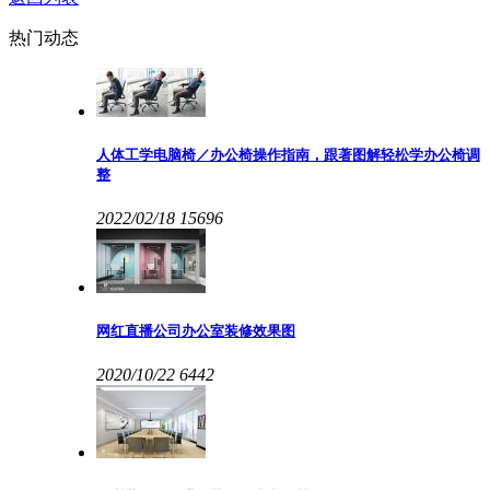
热门动态
人体工学电脑椅／办公椅操作指南，跟著图解轻松学办公椅调
整
2022/02/18
15696
网红直播公司办公室装修效果图
2020/10/22
6442