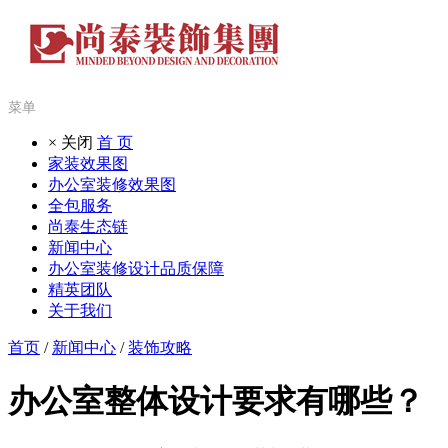
菜单
× 关闭
首 页
家装效果图
办公室装修效果图
全包服务
尚泰生态链
新闻中心
办公室装修设计品质保障
精英团队
关于我们
首页
/
新闻中心
/
装饰攻略
办公室整体设计要求有哪些？