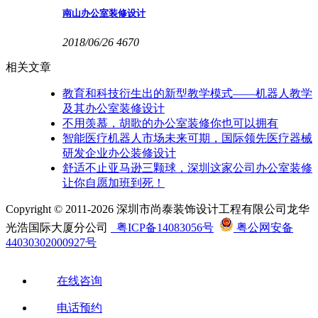
南山办公室装修设计
2018/06/26
4670
相关文章
教育和科技衍生出的新型教学模式——机器人教学
及其办公室装修设计
不用羡慕，胡歌的办公室装修你也可以拥有
智能医疗机器人市场未来可期，国际领先医疗器械
研发企业办公装修设计
舒适不止亚马逊三颗球，深圳这家公司办公室装修
让你自愿加班到死！
Copyright © 2011-2026 深圳市尚泰装饰设计工程有限公司龙华
光浩国际大厦分公司
粤ICP备14083056号
粤公网安备
44030302000927号
在线咨询
电话预约