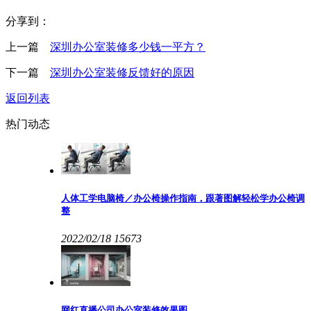
分享到：
上一篇
深圳办公室装修多少钱一平方？
下一篇
深圳办公室装修反馈好的原因
返回列表
热门动态
人体工学电脑椅／办公椅操作指南，跟著图解轻松学办公椅调
整
2022/02/18
15673
网红直播公司办公室装修效果图