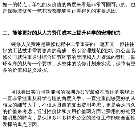
如一的特点，单纯的从价值的角度来看是非常可圈可点的。也
是保障装修每一笔花费都能够真正看得见的重要原因。
二、能够更好的从人力费用成本上提升科学的安排能力
装修人员费用是装修过程中非常重要的一笔开支，但往往
好的工艺技术需要更高的薪酬，所以管理规范的深圳办公室装
修公司就注重通过综合细节环节的管理和人力资源的管理，循
环有序的从每一个要求，从整体的装修计划来实现，保障有更
多的价值和意义发挥。
可以看出实力强功能强的深圳办公室装修在费用的实现上
一直非常注重从科学合理的角度入手，一直注重能够更好的从
相应的细节入手，不仅从眼前的支出费用考虑，更是会从持久
的价值来考虑，通过性价比和实用价值两方面让费用的好处更
加明显的特点，是保障多种多样办公室的装修工作能够全面性
发挥的重点原因。