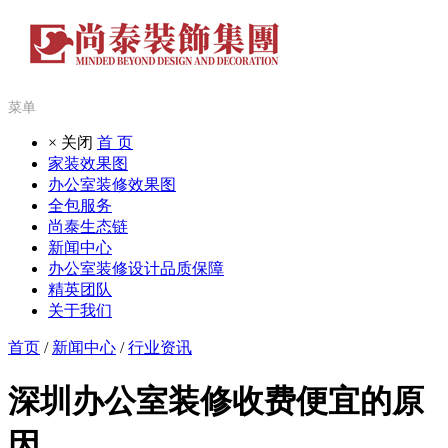
菜单
× 关闭
首 页
家装效果图
办公室装修效果图
全包服务
尚泰生态链
新闻中心
办公室装修设计品质保障
精英团队
关于我们
首页
/
新闻中心
/
行业资讯
深圳办公室装修收费便宜的原
因