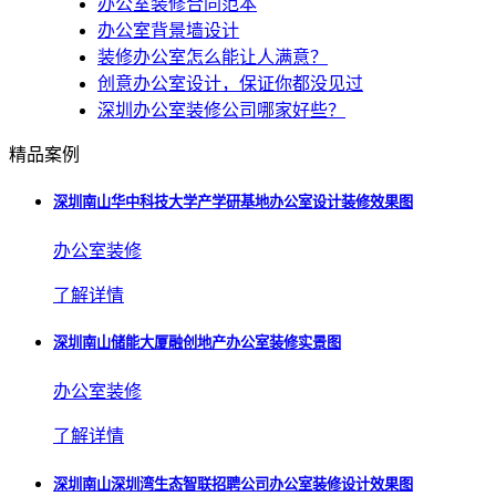
办公室装修合同范本
办公室背景墙设计
装修办公室怎么能让人满意？
创意办公室设计，保证你都没见过
深圳办公室装修公司哪家好些？
精品案例
深圳南山华中科技大学产学研基地办公室设计装修效果图
办公室装修
了解详情
深圳南山储能大厦融创地产办公室装修实景图
办公室装修
了解详情
深圳南山深圳湾生态智联招聘公司办公室装修设计效果图