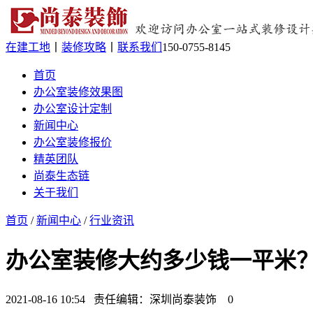
在建工地
丨
装修攻略
丨
联系我们
150-0755-8145
首页
办公室装修效果图
办公室设计定制
新闻中心
办公室装修报价
精英团队
尚泰生态链
关于我们
首页
/
新闻中心
/
行业资讯
办公室装修大约多少钱一平米
2021-08-16 10:54 责任编辑：深圳尚泰装饰
0