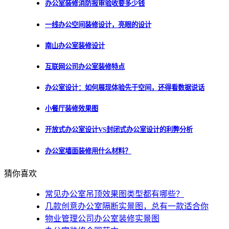
办公室装修消防报审验收要多少钱
一线办公空间装修设计，亮眼的设计
南山办公室装修设计
互联网公司办公室装修特点
办公室设计：如何展现体验先于空间，还得看数据说话
小餐厅装修效果图
开放式办公室设计VS封闭式办公室设计的利弊分析
办公室墙面装修用什么材料？
猜你喜欢
常见办公室吊顶效果图类型都有哪些？
几款创意办公室隔断实景图，总有一款适合你
物业管理公司办公室装修实景图