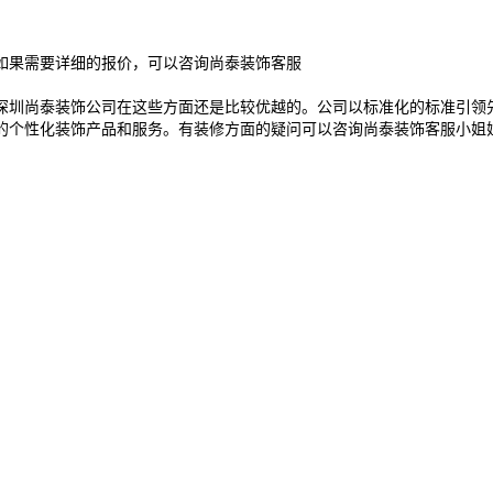
果需要详细的报价，可以咨询尚泰装饰客服
圳尚泰装饰公司在这些方面还是比较优越的。公司以标准化的标准引领先
的个性化装饰产品和服务。有装修方面的疑问可以咨询尚泰装饰客服小姐