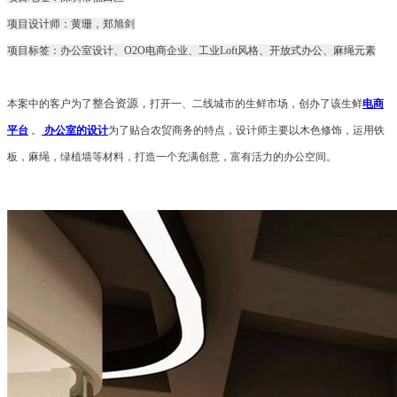
项目设计师：黄珊，郑旭剑
项目标签：办公室设计、O2O电商企业、工业Loft风格、开放式办公、麻绳元素
整合资源，
本案中的客户为了
打开一、二线城市的生鲜市场，创办了该生鲜
电商
平台
。
办公室的设计
为了贴合农贸商务的特点，设计师主要以木色修饰，运用铁
板，麻绳，绿植墙等材料，打造一个充满创意，富有活力的办公空间。