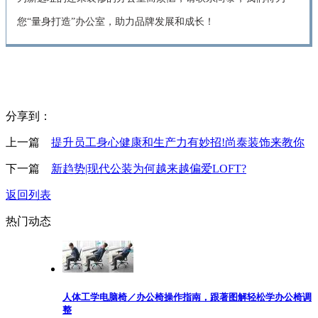
您“量身打造”办公室，助力品牌发展和成长！
分享到：
上一篇
提升员工身心健康和生产力有妙招!尚泰装饰来教你
下一篇
新趋势|现代公装为何越来越偏爱LOFT?
返回列表
热门动态
人体工学电脑椅／办公椅操作指南，跟著图解轻松学办公椅调
整