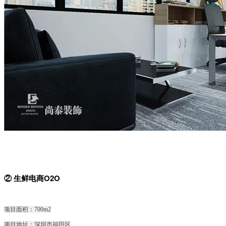
② 生鲜电商O2O
项目面积：700m2
项目地址：深圳市福田区