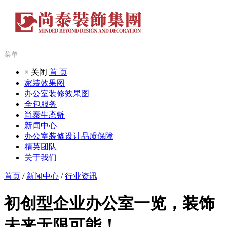
菜单
× 关闭
首 页
家装效果图
办公室装修效果图
全包服务
尚泰生态链
新闻中心
办公室装修设计品质保障
精英团队
关于我们
首页
/
新闻中心
/
行业资讯
初创型企业办公室一览，装饰
未来无限可能！