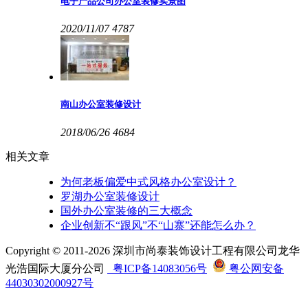
电子产品公司办公室装修实景图
2020/11/07
4787
南山办公室装修设计
2018/06/26
4684
相关文章
为何老板偏爱中式风格办公室设计？
罗湖办公室装修设计
国外办公室装修的三大概念
企业创新不“跟风”不“山寨”还能怎么办？
Copyright © 2011-2026 深圳市尚泰装饰设计工程有限公司龙华
光浩国际大厦分公司
粤ICP备14083056号
粤公网安备
44030302000927号