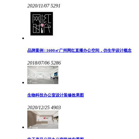
2020/11/07
5291
品牌案例 | 1600㎡广州网红直播办公空间，仿生学设计概念
2018/07/06
5286
生物科技办公室设计装修效果图
2020/12/25
4903