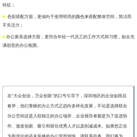
特征；
■
色彩搭配方面，更倾向于使用明亮的颜色来搭配整体空间，简洁而
不失活力；
■
办公家具选择方面，更符合年轻一代员工的工作方式和习惯，贴合充
满创意的办公氛围。
在“大众创业，万众创新”的口号引导下，深圳地区的企业如雨后
春笋，
他们青睐的办公方式正趋向多样化发展，
不论是选择联合
办公空间还是入驻独立的办公场所，企业领导者都是为了促进协
作、激发创新、吸引和留住优秀人才以及削减成本。如果您正在
为新选址的还未装修的办公室而烦恼，请联系尚泰，我们将为