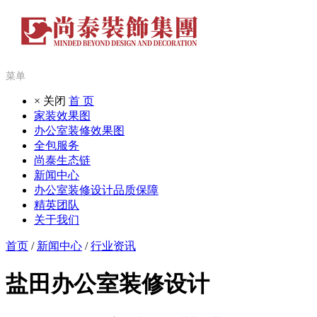
菜单
× 关闭
首 页
家装效果图
办公室装修效果图
全包服务
尚泰生态链
新闻中心
办公室装修设计品质保障
精英团队
关于我们
首页
/
新闻中心
/
行业资讯
盐田办公室装修设计