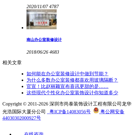
2020/11/07
4787
南山办公室装修设计
2018/06/26
4683
相关文章
如何能在办公室装修设计中做到节能？
为什么多数办公室装修都喜欢用玻璃隔断？
官宣！比赵丽颖宣布喜讯更甜的是……
这些现代个性化办公室装饰设计你知道多少
Copyright © 2011-2026 深圳市尚泰装饰设计工程有限公司龙华
光浩国际大厦分公司
粤ICP备14083056号
粤公网安备
44030302000927号
在线咨询