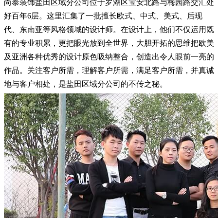
尚泰装饰盐田区域分公司位于罗湖区宝安北路与梅园路交汇处
好百年
6层。这里汇集了一批擅长欧式、中式、美式、后现
代、东南亚等风格领域的设计师。在设计上，他们不仅运用既
有的专业积累，更把眼光放到全世界，大胆开拓的思维把欧美
及亚洲各种优秀的设计原色吸纳整合，创造出令人眼前一亮的
作品。关注客户所需，理解客户所需，满足客户所需，并真诚
地与客户相处，是盐田区域分公司的不传之秘。