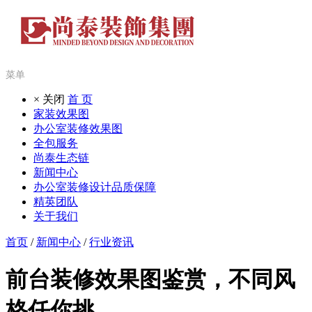
菜单
× 关闭
首 页
家装效果图
办公室装修效果图
全包服务
尚泰生态链
新闻中心
办公室装修设计品质保障
精英团队
关于我们
首页
/
新闻中心
/
行业资讯
前台装修效果图鉴赏，不同风
格任你挑