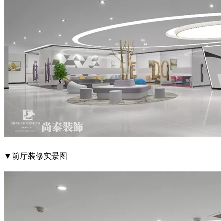
▼前厅装修实景图