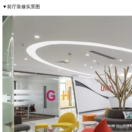
▼前厅装修实景图