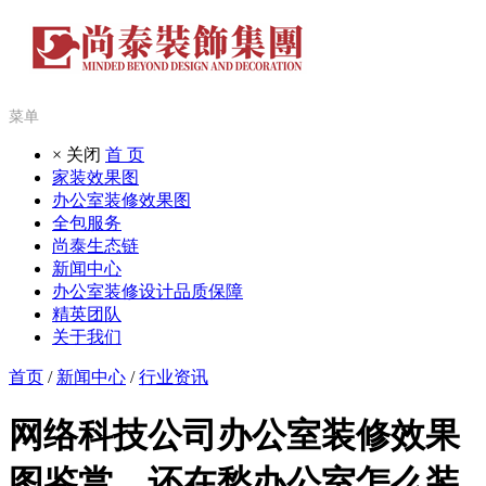
菜单
× 关闭
首 页
家装效果图
办公室装修效果图
全包服务
尚泰生态链
新闻中心
办公室装修设计品质保障
精英团队
关于我们
首页
/
新闻中心
/
行业资讯
网络科技公司办公室装修效果
图鉴赏，还在愁办公室怎么装