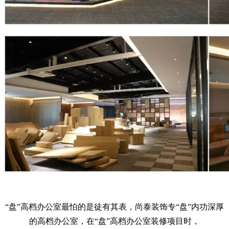
“盘”高档办公室最怕的是徒有其表，尚泰装饰专“盘”内功深厚
的高档办公室，在“盘”高档办公室装修项目时，