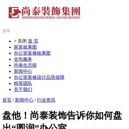
菜单
× 关闭
首 页
家装效果图
办公室装修效果图
全包服务
尚泰生态链
新闻中心
办公室装修设计品质保障
精英团队
关于我们
首页
/
新闻中心
/
行业资讯
盘他！尚泰装饰告诉你如何盘
出“圆润”办公室