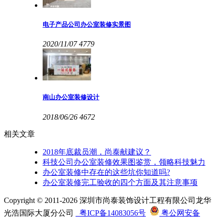
电子产品公司办公室装修实景图
2020/11/07
4779
南山办公室装修设计
2018/06/26
4672
相关文章
2018年底裁员潮，尚泰献建议？
科技公司办公室装修效果图鉴赏，领略科技魅力
办公室装修中存在的这些坑你知道吗?
办公室装修完工验收的四个方面及其注意事项
Copyright © 2011-2026 深圳市尚泰装饰设计工程有限公司龙华
光浩国际大厦分公司
粤ICP备14083056号
粤公网安备