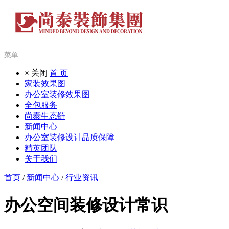
菜单
× 关闭
首 页
家装效果图
办公室装修效果图
全包服务
尚泰生态链
新闻中心
办公室装修设计品质保障
精英团队
关于我们
首页
/
新闻中心
/
行业资讯
办公空间装修设计常识