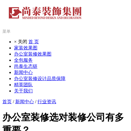
菜单
× 关闭
首 页
家装效果图
办公室装修效果图
全包服务
尚泰生态链
新闻中心
办公室装修设计品质保障
精英团队
关于我们
首页
/
新闻中心
/
行业资讯
办公室装修选对装修公司有多
重要？