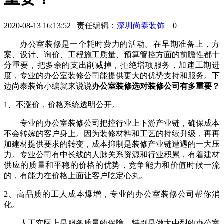
2020-08-13 16:13:52 责任编辑：
深圳尚泰装饰
0
办公室装修是一个耗时费力的活动。在早期准备上，方
案、设计、询价、工程施工质量、预算管控方面的前瞻性都十
分重要，把多余的支出削减掉，拒绝增项服务，加速工期进
度，专业的办公室装修公司能提供更大的优势支持和服务。下
边尚泰装饰小编就来说说
办公室装修选对装修公司有多重要？
1、不涨价，价格系统透明公开。
专业的办公室装修公司把控行业上下游产业链，确保成本
不会转嫁的客户身上。因为装修材料和工艺的持续升级，再再
加建材提供要求的转变，成本抑制是装修产业链遭遇的一大压
力。专业公司有中长线的人脉关系资源和行业积累，有着建材
供应的质量和平稳的价格的优势，竞争能力和价值时候一流
的，有能力在价格上面让客户吃定心丸。
2、高品质的工人成本爆增，专业的办公室装修公司帮你消
化。
人工实际上是服务质量的保障。特别是做大中型的办公室