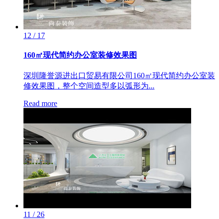
12 / 17
160㎡现代简约办公室装修效果图
深圳隆誉源进出口贸易有限公司160㎡现代简约办公室装
修效果图，整个空间造型多以弧形为...
Read more
11 / 26