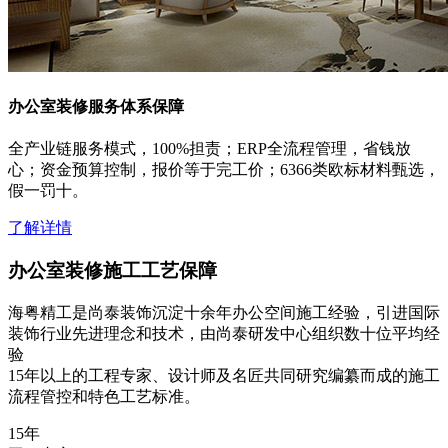
办公室装修服务体系保障
全产业链服务模式，100%担责；ERP全流程管理，省钱放
心；资金预算控制，报价等于完工价；6366类欧标材料甄选，
假一罚十。
了解详情
办公室装修施工工艺保障
海粤精工是尚泰装饰沉淀十余年办公空间施工经验，引进国际
装饰行业先进理念和技术，由尚泰研发中心组织数十位平均经
验
15年以上的工程专家、设计师及名匠共同研究编纂而成的施工
流程管控和特色工艺标准。
15
年