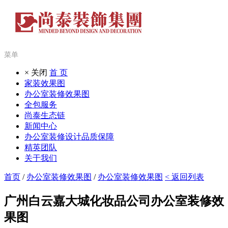
菜单
× 关闭
首 页
家装效果图
办公室装修效果图
全包服务
尚泰生态链
新闻中心
办公室装修设计品质保障
精英团队
关于我们
首页
/
办公室装修效果图
/
办公室装修效果图
< 返回列表
广州白云嘉大城化妆品公司办公室装修效
果图