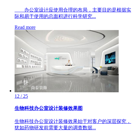
办公室设计应使用合理的布局，主要目的是根据实
际和易于使用的总面积进行科学研究...
Read more
12 / 25
生物科技办公室设计装修效果图
生物科技办公室设计装修效果始于对客户的深层探究，
犹如药物研发前需要大量的调查数据...