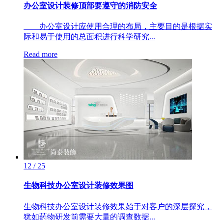
办公室设计装修顶部要遵守的消防安全
办公室设计应使用合理的布局，主要目的是根据实
际和易于使用的总面积进行科学研究...
Read more
12 / 25
生物科技办公室设计装修效果图
生物科技办公室设计装修效果始于对客户的深层探究，
犹如药物研发前需要大量的调查数据...