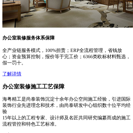
办公室装修服务体系保障
全产业链服务模式，100%担责；ERP全流程管理，省钱放
心；资金预算控制，报价等于完工价；6366类欧标材料甄选，
假一罚十。
了解详情
办公室装修施工工艺保障
海粤精工是尚泰装饰沉淀十余年办公空间施工经验，引进国际
装饰行业先进理念和技术，由尚泰研发中心组织数十位平均经
验
15年以上的工程专家、设计师及名匠共同研究编纂而成的施工
流程管控和特色工艺标准。