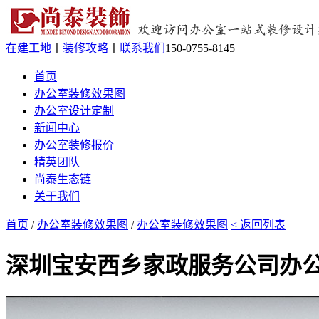
在建工地
丨
装修攻略
丨
联系我们
150-0755-8145
首页
办公室装修效果图
办公室设计定制
新闻中心
办公室装修报价
精英团队
尚泰生态链
关于我们
首页
/
办公室装修效果图
/
办公室装修效果图
< 返回列表
深圳宝安西乡家政服务公司办