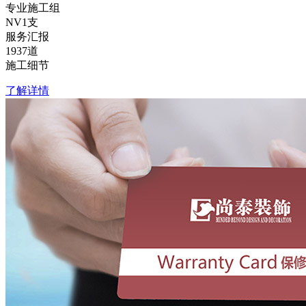
专业施工组
NV1
支
服务汇报
1937
道
施工细节
了解详情