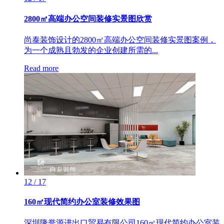
2800㎡高端办公空间装修实景图欣赏
尚泰装饰设计的2800㎡高端办公空间装修实景图案例，
为一个成熟且勃发的企业创建所需的...
Read more
12 / 17
160㎡现代简约办公室装修效果图
深圳隆誉源进出口贸易有限公司160㎡现代简约办公室装