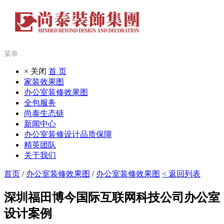
菜单
× 关闭
首 页
家装效果图
办公室装修效果图
全包服务
尚泰生态链
新闻中心
办公室装修设计品质保障
精英团队
关于我们
首页
/
办公室装修效果图
/
办公室装修效果图
< 返回列表
深圳福田博今国际互联网科技公司办公室
设计案例