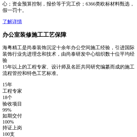
心；资金预算控制，报价等于完工价；6366类欧标材料甄选，
假一罚十。
了解详情
办公室装修施工工艺保障
海粤精工是尚泰装饰沉淀十余年办公空间施工经验，引进国际
装饰行业先进理念和技术，由尚泰研发中心组织数十位平均经
验
15年以上的工程专家、设计师及名匠共同研究编纂而成的施工
流程管控和特色工艺标准。
15
年
工程专家
18
个
验收项目
99
%
如期交付
100
%
持证上岗
100
支