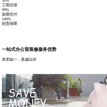
30
%
工期压缩
99
%
如期交付
100
%
担责保障
一站式办公室装修服务优势
表里如一，真诚以待