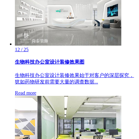
12 / 25
生物科技办公室设计装修效果图
生物科技办公室设计装修效果始于对客户的深层探究，
犹如药物研发前需要大量的调查数据...
Read more