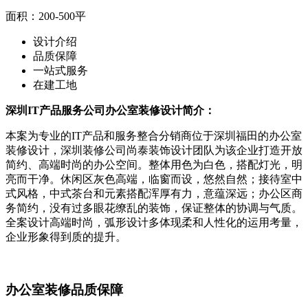
面积：200-500平
设计介绍
品质保障
一站式服
务
在建工地
深圳IT产品服务公司办公室装修设计简介：
本案为专业的IT产品和服务整合分销商位于深圳福田的办公室
装修设计，深圳装修公司尚泰装饰设计团队为该企业打造开放
简约、高端时尚的办公空间。整体用色为白色，搭配灯光，明
亮而干净。休闲区灰色高端，临窗而设，悠然自然；接待室中
式风格，中式茶台和元素搭配浑厚有力，意蕴深远；办公区商
务简约，没有过多眼花缭乱的装饰，保证整体的协调与气质。
全案设计高端时尚，弧形设计多体现柔和人性化的运用考量，
企业形象得到质的提升。
办公室装修品质保障