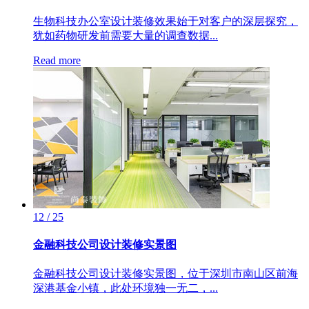
生物科技办公室设计装修效果始于对客户的深层探究，
犹如药物研发前需要大量的调查数据...
Read more
12 / 25
金融科技公司设计装修实景图
金融科技公司设计装修实景图，位于深圳市南山区前海
深港基金小镇，此处环境独一无二，...