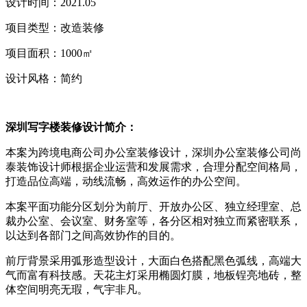
设计时间：2021.05
项目类型：改造装修
项目面积：1000㎡
设计风格：简约
深圳写字楼装修设计简介：
本案为跨境电商公司办公室装修设计，深圳办公室装修公司尚
泰装饰设计师根据企业运营和发展需求，合理分配空间格局，
打造品位高端，动线流畅，高效运作的办公空间。
本案平面功能分区划分为前厅、开放办公区、独立经理室、总
裁办公室、会议室、财务室等，各分区相对独立而紧密联系，
以达到各部门之间高效协作的目的。
前厅背景采用弧形造型设计，大面白色搭配黑色弧线，高端大
气而富有科技感。天花主灯采用椭圆灯膜，地板锃亮地砖，整
体空间明亮无瑕，气宇非凡。