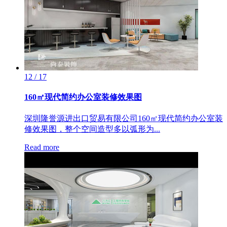
12 / 17
160㎡现代简约办公室装修效果图
深圳隆誉源进出口贸易有限公司160㎡现代简约办公室装
修效果图，整个空间造型多以弧形为...
Read more