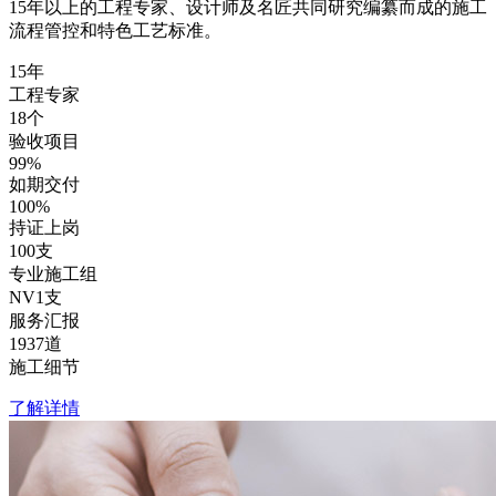
15年以上的工程专家、设计师及名匠共同研究编纂而成的施工
流程管控和特色工艺标准。
15
年
工程专家
18
个
验收项目
99
%
如期交付
100
%
持证上岗
100
支
专业施工组
NV1
支
服务汇报
1937
道
施工细节
了解详情