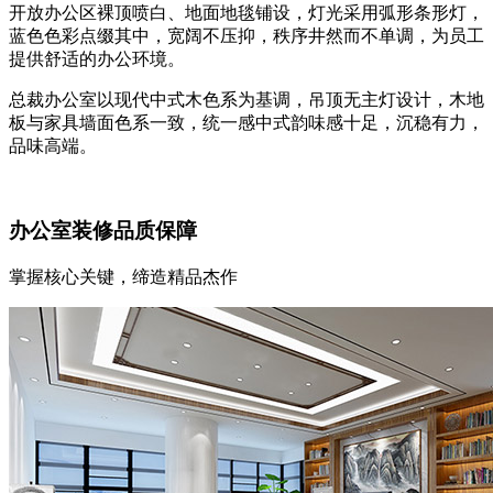
开放办公区裸顶喷白、地面地毯铺设，灯光采用弧形条形灯，
蓝色色彩点缀其中，宽阔不压抑，秩序井然而不单调，为员工
提供舒适的办公环境。
总裁办公室以现代中式木色系为基调，吊顶无主灯设计，木地
板与家具墙面色系一致，统一感中式韵味感十足，沉稳有力，
品味高端。
办公室装修品质保障
掌握核心关键，缔造精品杰作