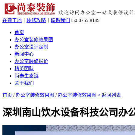
在建工地
丨
装修攻略
丨
联系我们
150-0755-8145
首页
办公室装修效果图
办公室设计定制
新闻中心
办公室装修报价
精英团队
尚泰生态链
关于我们
首页
/
办公室装修效果图
/
办公室装修效果图
< 返回列表
深圳南山饮水设备科技公司办