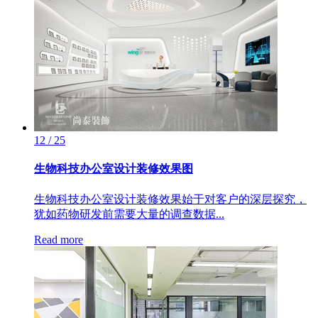
12 / 25
生物科技办公室设计装修效果图
生物科技办公室设计装修效果始于对客户的深层探究，
犹如药物研发前需要大量的调查数据...
Read more