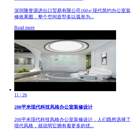
深圳隆誉源进出口贸易有限公司160㎡现代简约办公室装
修效果图，整个空间造型多以弧形为...
Read more
11 / 26
200平米现代科技风格办公室装修设计
200平米现代科技风格办公室装修设计，人们既然选择了
现代风格，就说明它拥有着更多的优...