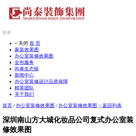
菜单
× 关闭
首 页
家装效果图
办公室装修效果图
全包服务
尚泰生态链
新闻中心
办公室装修设计品质保障
精英团队
关于我们
首页
/
办公室装修效果图
/
办公室装修效果图
< 返回列表
深圳南山方大城化妆品公司复式办公室装
修效果图