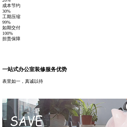
20
%
成本节约
30
%
工期压缩
99
%
如期交付
100
%
担责保障
一站式办公室装修服务优势
表里如一，真诚以待