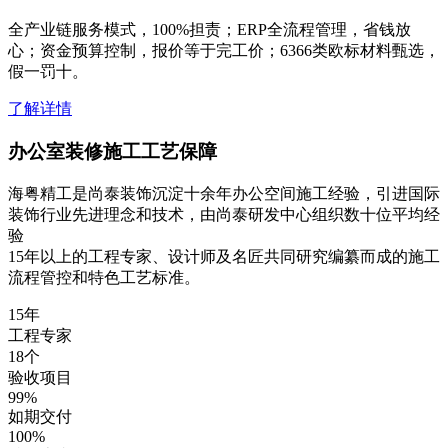
全产业链服务模式，100%担责；ERP全流程管理，省钱放
心；资金预算控制，报价等于完工价；6366类欧标材料甄选，
假一罚十。
了解详情
办公室装修施工工艺保障
海粤精工是尚泰装饰沉淀十余年办公空间施工经验，引进国际
装饰行业先进理念和技术，由尚泰研发中心组织数十位平均经
验
15年以上的工程专家、设计师及名匠共同研究编纂而成的施工
流程管控和特色工艺标准。
15
年
工程专家
18
个
验收项目
99
%
如期交付
100
%