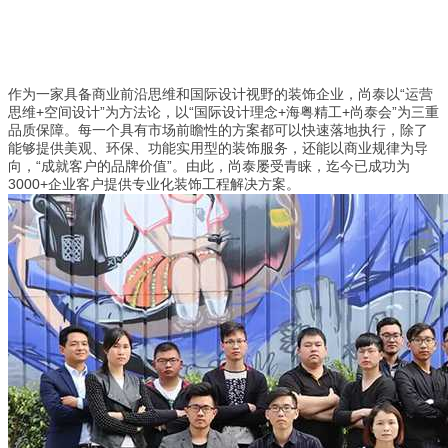
作为一家具备商业前沿思维和国际设计视野的装饰企业，尚泰以“运营
思维+空间设计”为方法论，以“国际设计理念+海粤精工+尚泰会”为三重
品质保障。每一个具有市场前瞻性的方案都可以快速落地执行，除了
能够提供美观、环保、功能实用型的装饰服务，还能以商业规律为导
向，“成就客户的品牌价值”。由此，尚泰屡受青睐，迄今已成功为
3000+企业客户提供专业化装饰工程解决方案。