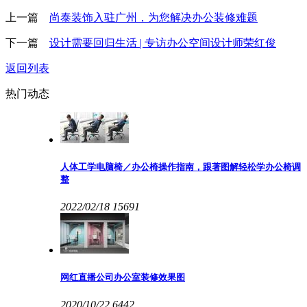
上一篇
尚泰装饰入驻广州，为您解决办公装修难题
下一篇
设计需要回归生活 | 专访办公空间设计师荣红俊
返回列表
热门动态
人体工学电脑椅／办公椅操作指南，跟著图解轻松学办公椅调
整
2022/02/18
15691
网红直播公司办公室装修效果图
2020/10/22
6442