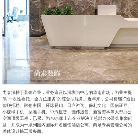
尚泰深耕于装饰产业，业务遍及以深圳为中心的华南市场，为业主提
供“一次性委托、全方位服务”的综合型服务。近年来，公司相继打造如
智联招聘、融创中国、环球易购、日立咨询、保利文化、国信证券、
小辣椒手机、朵唯手机、中汽租赁、珈伟股份、新富资本等大型办公
空间顶级工程，已累计为70余家上市企业解决了总部办公装饰形象问
题，并成为一系列国内国际知名连锁酒店公寓、商场专卖管理公司的
整体设计施工服务商。