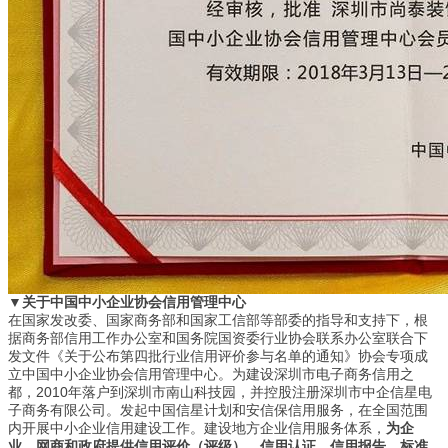
▼关于中国中小企业协会信用管理中心
在国家发改委、国家商务部和国家工信部等部委的指导和支持下，根
据商务部信用工作办公室和国务院国资委行业协会联系办公室联合下
发文件《关于公布第四批行业信用评价参与名单的通知》协会专项成
立中国中小企业协会信用管理中心。为建设深圳市电子商务信用之
都，2010年落户到深圳市南山科技园，并控股注册深圳市中企信星电
子商务有限公司。发起中国信星计划和安信保信用服务，在全国范围
内开展中小企业信用建设工作。建设地方企业信用服务体系，
为企
业、网商和政府提供信用评价（评级）、信用认证、信用报告、标准