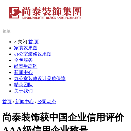
菜单
× 关闭
首 页
家装效果图
办公室装修效果图
全包服务
尚泰生态链
新闻中心
办公室装修设计品质保障
精英团队
关于我们
首页
/
新闻中心
/
公司动态
尚泰装饰获中国企业信用评价
AAA级信用企业称号