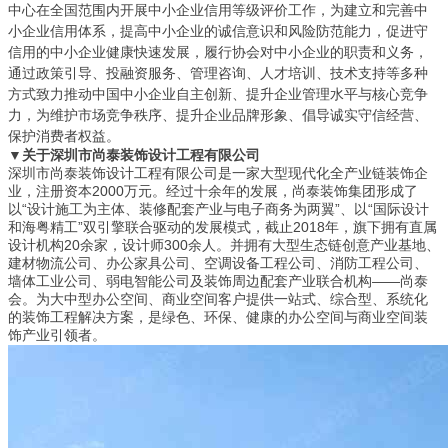
中心在全国范围内开展中小企业信用等级评价工作，为建立和完善中
小企业信用体系，提高中小企业的诚信意识和风险防范能力，促进守
信用的中小企业健康快速发展，履行协会对中小企业的职责和义务，
通过政策引导、投融资服务、管理咨询、人才培训、技术支持等多种
方式致力推动中国中小企业自主创新、提升企业管理水平与核心竞争
力，为维护市场竞争秩序、提升企业品牌形象、倡导诚实守信经营、
保护消费者权益。
▼关于深圳市尚泰装饰设计工程有限公司
深圳市尚泰装饰设计工程有限公司是一家大型现代化全产业链装饰企
业，注册资本2000万元。经过十余年的发展，尚泰装饰集团形成了
以“设计施工为主体、装修配套产业与电子商务为两翼”、以“国际设计
和海粤精工”双引擎联合驱动的发展模式，截止2018年，旗下拥有直属
设计机构20余家，设计师300余人。并拥有大型生态链创意产业基地、
建材物流公司、办公家具公司、空调设备工程公司、消防工程公司、
墙体工业公司、弱电智能公司及装饰周边配套产业联合机构——尚泰
会。为大中型办公空间、商业空间客户提供一站式、综合型、系统化
的装饰工程解决方案，是绿色、环保、健康的办公空间与商业空间装
饰产业引领者。