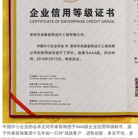
中国中小企业协会本次对尚泰装饰授予AAA级企业信用等级称号，源
于尚泰装饰集团十五年如一日对“成就客户，进取创新，务实守信，多