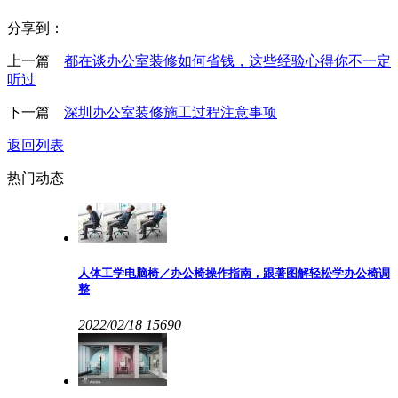
分享到：
上一篇
都在谈办公室装修如何省钱，这些经验心得你不一定
听过
下一篇
深圳办公室装修施工过程注意事项
返回列表
热门动态
人体工学电脑椅／办公椅操作指南，跟著图解轻松学办公椅调
整
2022/02/18
15690