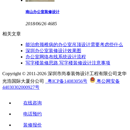
南山办公室装修设计
2018/06/26
4685
相关文章
能治愈颈椎病的办公室吊顶设计需要考虑些什么
深圳办公室装修设计效果图
办公室网络布线系统设计流程
写字楼装修思路 写字楼装修设计注意事项
Copyright © 2011-2026 深圳市尚泰装饰设计工程有限公司龙华
光浩国际大厦分公司
粤ICP备14083056号
粤公网安备
44030302000927号
在线咨询
电话预约
装修报价