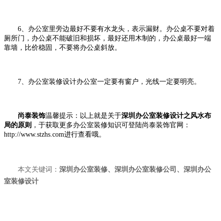
6、办公室里旁边最好不要有水龙头，表示漏财。办公桌不要对着
厕所门，办公桌不能破旧和损坏，最好还用木制的，办公桌最好一端
靠墙，比价稳固，不要将办公桌斜放。
7、办公室装修设计办公室一定要有窗户，光线一定要明亮。
尚泰装饰
温馨提示：以上就是关于
深圳办公室装修设计之风水布
局的原则
，于获取更多办公室装修知识可登陆尚泰装饰官网：
http://www.stzhs.com进行查看哦。
本文关键词：
深圳办公室装修
、
深圳办公室装修公司
、
深圳办公
室装修设计