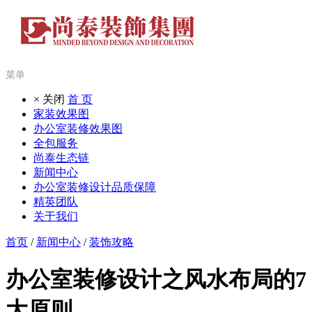
菜单
× 关闭
首 页
家装效果图
办公室装修效果图
全包服务
尚泰生态链
新闻中心
办公室装修设计品质保障
精英团队
关于我们
首页
/
新闻中心
/
装饰攻略
办公室装修设计之风水布局的7
大原则