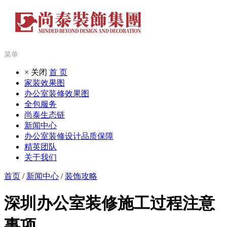
菜单
× 关闭
首 页
家装效果图
办公室装修效果图
全包服务
尚泰生态链
新闻中心
办公室装修设计品质保障
精英团队
关于我们
首页
/
新闻中心
/
装饰攻略
深圳办公室装修施工过程注意
事项