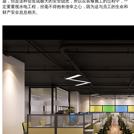
题，但是这样会造成极大的安全隐患，所以在装修施工的过程中，一
定要重视水电工程，丝毫不得抱有侥幸之心，因为这与员工的生命和
财产安全息息相关。