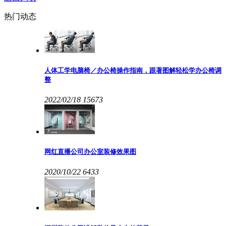
热门动态
人体工学电脑椅／办公椅操作指南，跟著图解轻松学办公椅调
整
2022/02/18
15673
网红直播公司办公室装修效果图
2020/10/22
6433