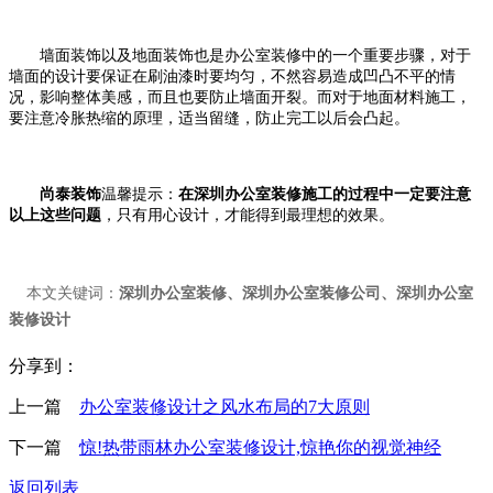
墙面装饰以及地面装饰也是办公室装修中的一个重要步骤，对于
墙面的设计要保证在刷油漆时要均匀，不然容易造成凹凸不平的情
况，影响整体美感，而且也要防止墙面开裂。而对于地面材料施工，
要注意冷胀热缩的原理，适当留缝，防止完工以后会凸起。
尚泰装饰
温馨提示：
在深圳办公室装修施工的过程中一定要注意
以上这些问题
，只有用心设计，才能得到最理想的效果。
本文关键词：
深圳办公室装修
、
深圳办公室装修公司
、
深圳办公室
装修设计
分享到：
上一篇
办公室装修设计之风水布局的7大原则
下一篇
惊!热带雨林办公室装修设计,惊艳你的视觉神经
返回列表