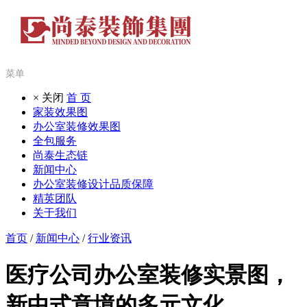
菜单
× 关闭
首 页
家装效果图
办公室装修效果图
全包服务
尚泰生态链
新闻中心
办公室装修设计品质保障
精英团队
关于我们
首页
/
新闻中心
/
行业资讯
医疗公司办公室装修实景图，
新中式意境的多元文化