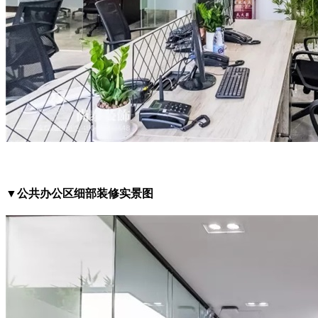
▼公共办公区细部装修实景图