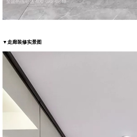
▼走廊装修实景图