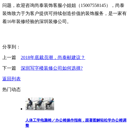
问题，欢迎咨询尚泰装饰客服小姐姐（15007558145），尚泰
装饰致力于为客户提供可持续创造价值的装饰服务，是一家有
着16年装修经验的深圳装修公司。
分享到：
上一篇
2018年底裁员潮，尚泰献建议？
下一篇
深圳写字楼装修公司如何选择?
返回列表
热门动态
人体工学电脑椅／办公椅操作指南，跟著图解轻松学办公椅调
整