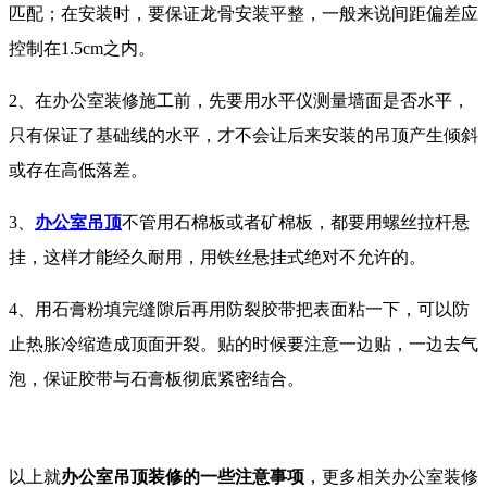
匹配；在安装时，要保证龙骨安装平整，一般来说间距偏差应
控制在1.5cm之内。
2、在办公室装修施工前，先要用水平仪测量墙面是否水平，
只有保证了基础线的水平，才不会让后来安装的吊顶产生倾斜
或存在高低落差。
3、
办公室吊顶
不管用石棉板或者矿棉板，都要用螺丝拉杆悬
挂，这样才能经久耐用，用铁丝悬挂式绝对不允许的。
4、用石膏粉填完缝隙后再用防裂胶带把表面粘一下，可以防
止热胀冷缩造成顶面开裂。贴的时候要注意一边贴，一边去气
泡，保证胶带与石膏板彻底紧密结合。
以上就
办公室吊顶装修的一些注意事项
，更多相关办公室装修