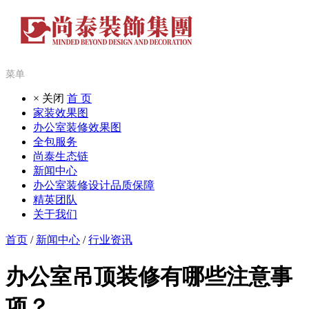
菜单
× 关闭
首 页
家装效果图
办公室装修效果图
全包服务
尚泰生态链
新闻中心
办公室装修设计品质保障
精英团队
关于我们
首页
/
新闻中心
/
行业资讯
办公室吊顶装修有哪些注意事
项？