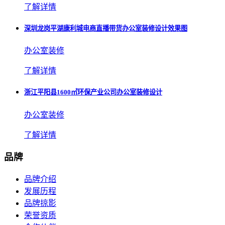
了解详情
深圳龙岗平湖康利城电商直播带货办公室装修设计效果图
办公室装修
了解详情
浙江平阳县1600㎡环保产业公司办公室装修设计
办公室装修
了解详情
品牌
品牌介绍
发展历程
品牌掠影
荣誉资质