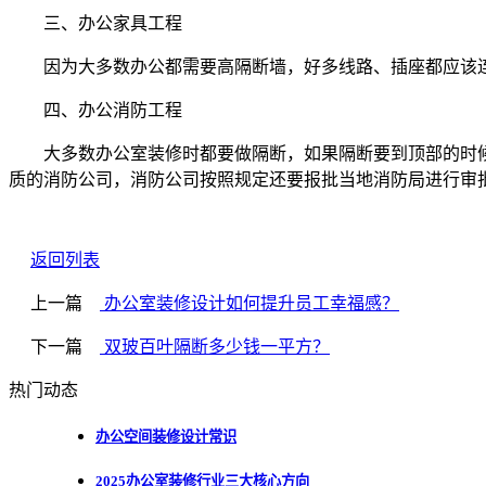
三、办公家具工程
因为大多数办公都需要高隔断墙，好多线路、插座都应该
四、办公消防工程
大多数办公室装修时都要做隔断，如果隔断要到顶部的时
质的消防公司，消防公司按照规定还要报批当地消防局进行审批
返回列表
上一篇
办公室装修设计如何提升员工幸福感？
下一篇
双玻百叶隔断多少钱一平方？
热门动态
办公空间装修设计常识
2025办公室装修行业三大核心方向