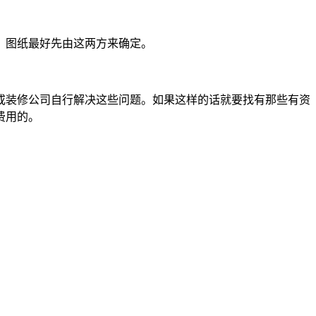
，图纸最好先由这两方来确定。
或装修公司自行解决这些问题。如果这样的话就要找有那些有资
费用的。