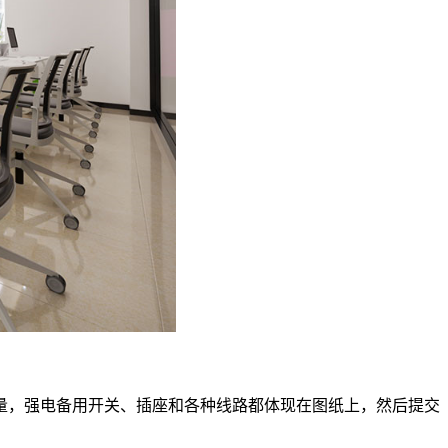
量，强电备用开关、插座和各种线路都体现在图纸上，然后提交