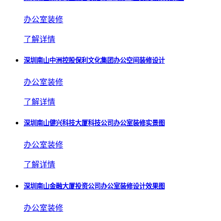
办公室装修
了解详情
深圳南山中洲控股保利文化集团办公空间装修设计
办公室装修
了解详情
深圳南山健兴科技大厦科技公司办公室装修实景图
办公室装修
了解详情
深圳南山金融大厦投资公司办公室装修设计效果图
办公室装修