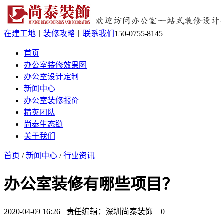
在建工地
丨
装修攻略
丨
联系我们
150-0755-8145
首页
办公室装修效果图
办公室设计定制
新闻中心
办公室装修报价
精英团队
尚泰生态链
关于我们
首页
/
新闻中心
/
行业资讯
办公室装修有哪些项目？
2020-04-09 16:26 责任编辑：深圳尚泰装饰
0