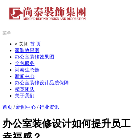
菜单
× 关闭
首 页
家装效果图
办公室装修效果图
全包服务
尚泰生态链
新闻中心
办公室装修设计品质保障
精英团队
关于我们
首页
/
新闻中心
/
行业资讯
办公室装修设计如何提升员工
幸福感？