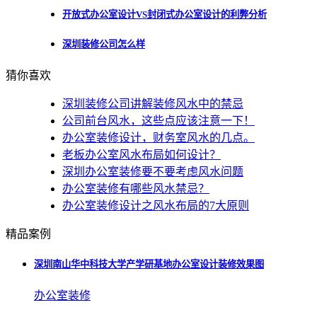
开放式办公室设计VS封闭式办公室设计的利弊分析
深圳装修公司怎么样
猜你喜欢
深圳装修公司讲解装修风水中的禁忌
公司前台风水，这些点应该注意一下！
办公室装修设计，财务室风水的几点。
老板办公室风水布局如何设计？
深圳办公室装修要不要考虑风水问题
办公室装修有哪些风水禁忌？
办公室装修设计之风水布局的7大原则
精品案例
深圳南山华中科技大学产学研基地办公室设计装修效果图
办公室装修