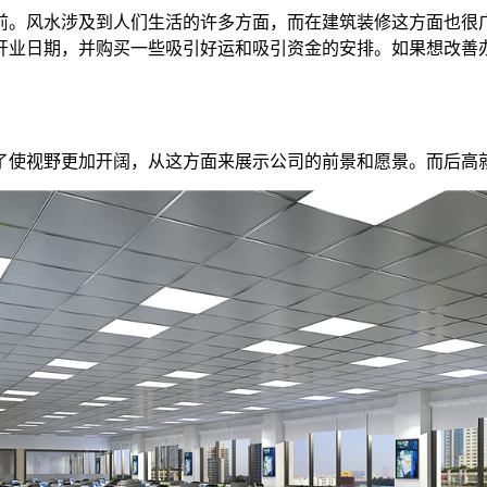
前。风水涉及到人们生活的许多方面，而在建筑装修这方面也很
开业日期，并购买一些吸引好运和吸引资金的安排。如果想改善
了使视野更加开阔，从这方面来展示公司的前景和愿景。而后高