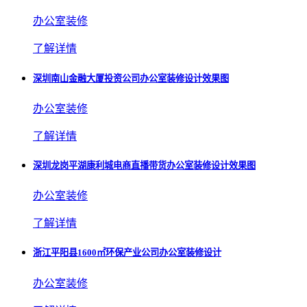
办公室装修
了解详情
深圳南山金融大厦投资公司办公室装修设计效果图
办公室装修
了解详情
深圳龙岗平湖康利城电商直播带货办公室装修设计效果图
办公室装修
了解详情
浙江平阳县1600㎡环保产业公司办公室装修设计
办公室装修