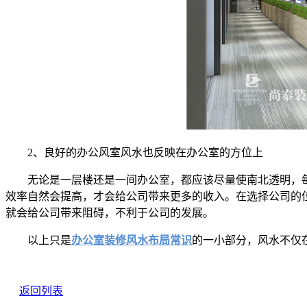
2、良好的办公风室风水也反映在办公室的方位上
无论是一层楼还是一间办公室，都应该尽量使南北透明，
效率自然会提高，才会给公司带来更多的收入。在选择公司的
就会给公司带来阻碍，不利于公司的发展。
以上只是
办公室装修风水布局常识
的一小部分，风水不仅
返回列表