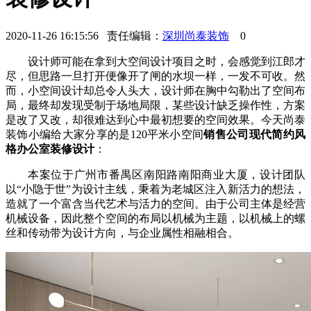
2020-11-26 16:15:56 责任编辑：
深圳尚泰装饰
0
设计师可能在拿到大空间设计项目之时，会感觉到江郎才
尽，但思路一旦打开便像开了闸的水坝一样，一发不可收。然
而，小空间设计却总令人头大，设计师在胸中勾勒出了空间布
局，最终却发现受制于场地局限，某些设计缺乏操作性，方案
是改了又改，却很难达到心中最初想要的空间效果。今天尚泰
装饰小编给大家分享的是120平米小空间
销售公司现代简约风
格办公室装修设计
：
本案位于广州市番禺区南阳路南阳商业大厦
，设计团队
以“小隐于世”为设计主线，秉着为老城区注入新活力的想法，
造就了一个富含当代艺术与活力的空间。由于公司主体是经营
机械设备，因此整个空间的布局以机械为主题，以机械上的螺
丝和传动带为设计方向，与企业属性相融相合。