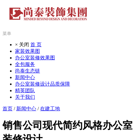
菜单
× 关闭
首 页
家装效果图
办公室装修效果图
全包服务
尚泰生态链
新闻中心
办公室装修设计品质保障
精英团队
关于我们
首页
/
新闻中心
/
在建工地
销售公司现代简约风格办公室
装修设计