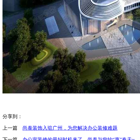
分享到：
上一篇
尚泰装饰入驻广州，为您解决办公装修难题
下一篇
办公室装修的最好时机来了，尚泰与您约“惠”春天~