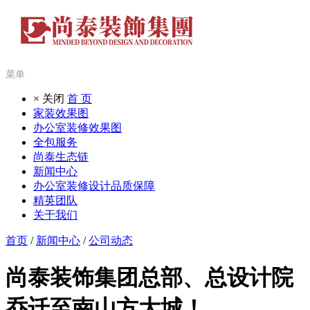
菜单
× 关闭
首 页
家装效果图
办公室装修效果图
全包服务
尚泰生态链
新闻中心
办公室装修设计品质保障
精英团队
关于我们
首页
/
新闻中心
/
公司动态
尚泰装饰集团总部、总设计院
乔迁至南山方大城！