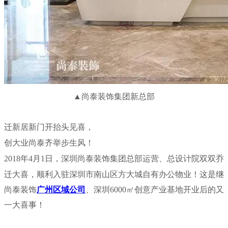
▲尚泰装饰集团新总部
迁新居新门开抬头见喜，
创大业尚泰齐举步生风！
2018年4月1日，深
圳尚泰装饰集团总部运营、总设计院双双乔
迁大喜，顺利入驻深圳市南山区方大城自有办公物业！这是继
尚泰装饰
广州区域公司
、深圳6000㎡创意产业基地开业后的又
一大喜事
！