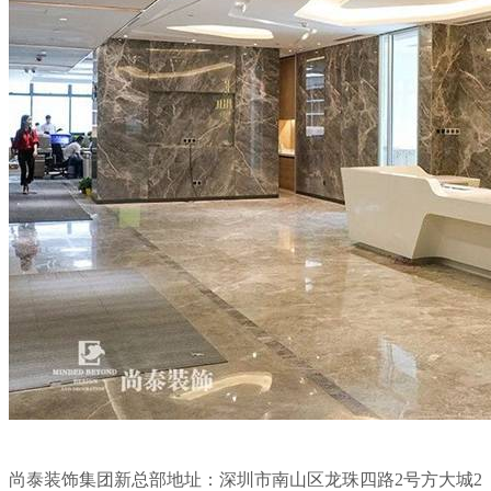
尚泰装饰集团新总部地址：深圳市南山区龙珠四路2号方大城2