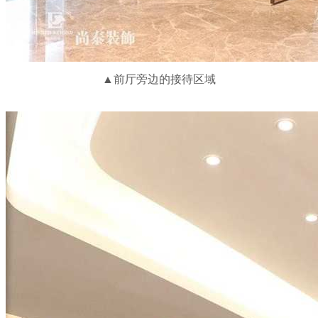
▲前厅旁边的接待区域