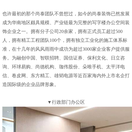
也许最初的那个尚泰团队不曾想过，
如今的尚泰装饰已然发展
成为华南地区颇具规模、产业链最为完整的写字楼办公空间装
饰企业之一。
拥有分子公司20余家，拥有正式员工超过500
人，拥有精工工程团队100个，拥有独立工业化的施工体系标
准，在十几年的风风雨雨中成功为超过3000家企业客户提供服
务。
为融创中国、智联招聘、国信证券、保利文化、日立咨
询、环球易购、尚德机构、珈伟股份、朵唯手机、太平洋电
信、卷皮网、东方精工、雄韬电源等近百家海内外上市名企打
造国际级的企业品牌形象。
▼行政部门办公区