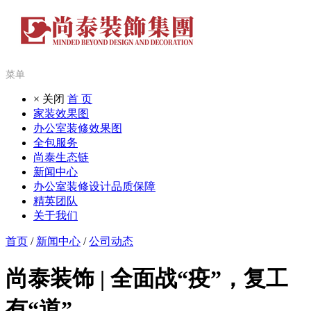
菜单
× 关闭
首 页
家装效果图
办公室装修效果图
全包服务
尚泰生态链
新闻中心
办公室装修设计品质保障
精英团队
关于我们
首页
/
新闻中心
/
公司动态
尚泰装饰 | 全面战“疫”，复工
有“道”