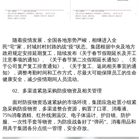
随着疫情发展，全国各地形势严峻，相继进入全
民“宅”家，封城封村封路的战“疫”状态。集团根据中央及地方
政府规定安排延期复工，陆续发布《关于春节假期延长及开工
注意事项的通知》、《关于春节第二次假期延长通知》、《关
于公司复产复工排查通知》、《关于复工、返岗相关事宜的通
知》，调整考勤时间和工作方式，尽最大可能保障员工的生命
健康安全，减少疫情期间人员流动。
02、多渠道紧急采购防疫物资及相关管理
面对防疫物资迅速紧缺的市场环境，集团应急处置小组紧
急采购防疫物资，多渠道整合资源，购置了口罩、消毒液、
75%消毒酒精、红外线测温仪、电子体温计、护目镜、防护
服、一次性手套等物资，为防疫战备好了“弹药”。消毒用品和
用具于集团各分点统一管理，安全存放。