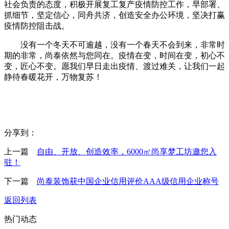
社会负责的态度，积极开展复工复产疫情防控工作，早部署、
抓细节，坚定信心，同舟共济，创造安全办公环境，坚决打赢
疫情防控阻击战。
没有一个冬天不可逾越，没有一个春天不会到来，非常时
期的非常，尚泰依然与您同在。疫情在变，时间在变，初心不
变，匠心不变。愿我们早日走出疫情、渡过难关，让我们一起
静待春暖花开，万物复苏！
分享到：
上一篇
自由、开放、创造效率，6000㎡尚享梦工坊邀您入
驻！
下一篇
尚泰装饰获中国企业信用评价AAA级信用企业称号
返回列表
热门动态