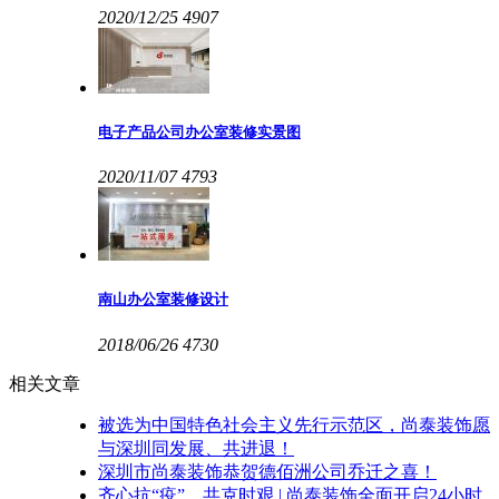
2020/12/25
4907
电子产品公司办公室装修实景图
2020/11/07
4793
南山办公室装修设计
2018/06/26
4730
相关文章
被选为中国特色社会主义先行示范区，尚泰装饰愿
与深圳同发展、共进退！
深圳市尚泰装饰恭贺德佰洲公司乔迁之喜！
齐心抗“疫”，共克时艰 | 尚泰装饰全面开启24小时