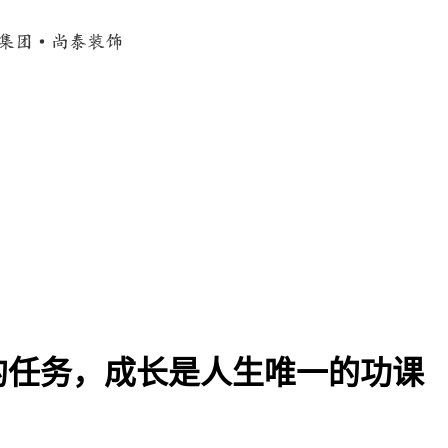
的任务，成长是人生唯一的功课