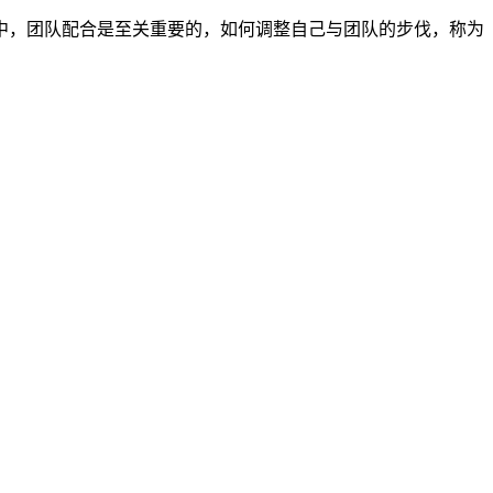
中，团队配合是至关重要的，如何调整自己与团队的步伐，称为