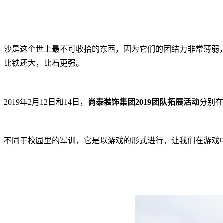
沙是这个世上最不可收拾的东西，因为它们的团结力非常薄弱
比铁还大，比石更强。
2019年2月12日和14日，
尚泰装饰集团2019团队拓展活动
分别在
不同于校园里的军训，它是以游戏的形式进行，让我们在游戏