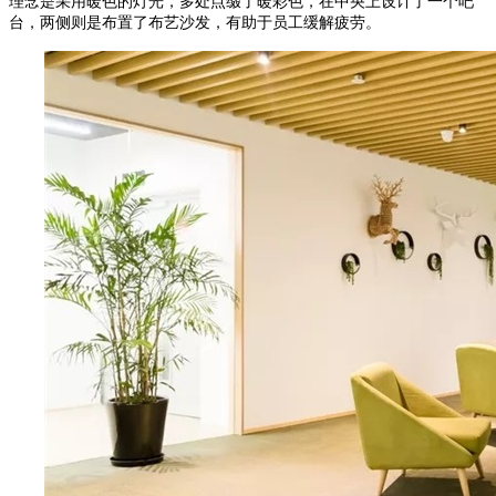
理念是采用暖色的灯光，多处点缀了暖彩色，在中央上设计了一个吧
台，两侧则是布置了布艺沙发，有助于员工缓解疲劳。