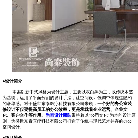
●设计简介
本案以新中式风格为设计主题，主要以灰白黑为主，以传统木艺
为基调，运用了平面分割的设计手法，让空间设计低调中体现这隐约
的奢华感。
对于盛世东泰医疗科技有限公司来说，
一个好的办公室装
修设计不仅要提高员工的办公效率，更是承载着企业运营、企业文
化、客户合作等作用
。
尚泰设计团队
秉持着以“公司文化”为本的设计原
则，为盛世东泰医疗科技有限公司打造了传统与现代艺术并存的办公
空间设计。
●项目简介