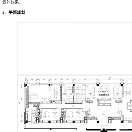
意的效果。
2、
平面规划