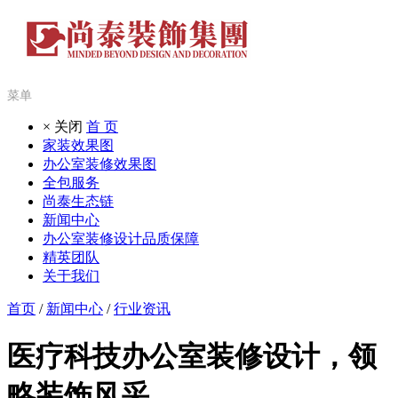
菜单
× 关闭
首 页
家装效果图
办公室装修效果图
全包服务
尚泰生态链
新闻中心
办公室装修设计品质保障
精英团队
关于我们
首页
/
新闻中心
/
行业资讯
医疗科技办公室装修设计，领
略装饰风采